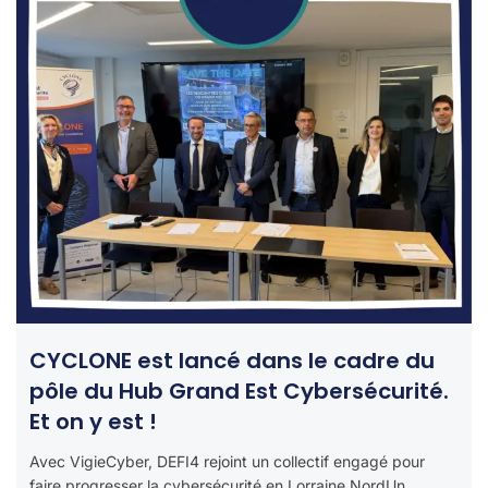
CYCLONE est lancé dans le cadre du
pôle du Hub Grand Est Cybersécurité.
Et on y est !
Avec VigieCyber, DEFI4 rejoint un collectif engagé pour
faire progresser la cybersécurité en Lorraine NordUn