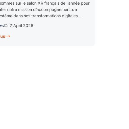
ommes sur le salon XR français de l’année pour
nter notre mission d’accompagnement de
ystème dans ses transformations digitales...
ws
7 April 2026
lus