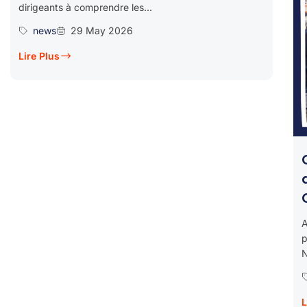
dirigeants à comprendre les...
news
29 May 2026
Lire Plus
A
p
N
L