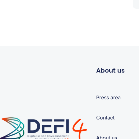
About us
Press area
Contact
About us