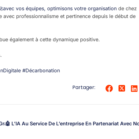
avec vos équipes, optimisons votre organisation
de chez
 avec professionnalisme et pertinence depuis le début de
bue également à cette dynamique positive.
.
nDigitale
#Décarbonation
Partager:
and Est Cybersécurité. Et On Y Est !
🤖 L’IA Au Service De L’entreprise En Partenariat Avec