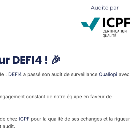
r DEFI4 ! 🎉
le :
DEFI4
a passé son audit de surveillance
Qualiopi
avec
l’engagement constant de notre équipe en faveur de
de chez
ICPF
pour la qualité de ses échanges et la rigueur
 audit.