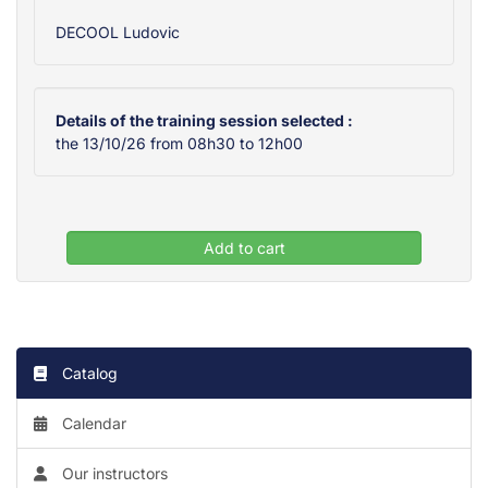
DECOOL Ludovic
Details of the training session selected :
the 13/10/26 from 08h30 to 12h00
Add to cart
Catalog
Calendar
Our instructors