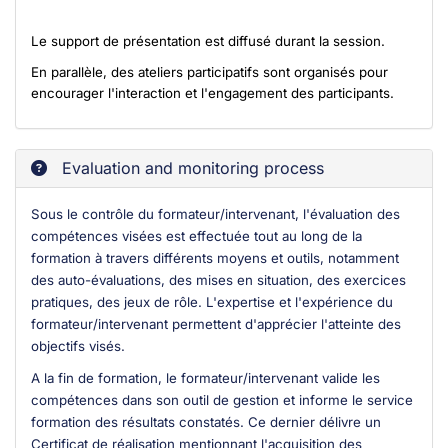
Le support de présentation est diffusé durant la session.
En parallèle, des ateliers participatifs sont organisés pour
encourager l'interaction et l'engagement des participants.
Evaluation and monitoring process
Sous le contrôle du formateur/intervenant, l'évaluation des
compétences visées est effectuée tout au long de la
formation à travers différents moyens et outils, notamment
des auto-évaluations, des mises en situation, des exercices
pratiques, des jeux de rôle. L'expertise et l'expérience du
formateur/intervenant permettent d'apprécier l'atteinte des
objectifs visés.
A la fin de formation, le formateur/intervenant valide les
compétences dans son outil de gestion et informe le service
formation des résultats constatés. Ce dernier délivre un
Certificat de réalisation mentionnant l'acquisition des