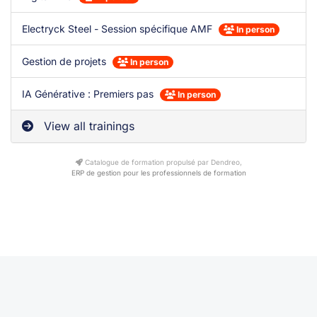
Electryck Steel - Session spécifique AMF
In person
Gestion de projets
In person
IA Générative : Premiers pas
In person
View all trainings
Catalogue de formation propulsé par Dendreo,
ERP de gestion pour les professionnels de formation